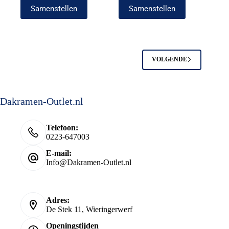
Samenstellen
Samenstellen
VOLGENDE
Dakramen-Outlet.nl
Telefoon:
0223-647003
E-mail:
Info@Dakramen-Outlet.nl
adres
Adres:
De Stek 11, Wieringerwerf
Openingstijden