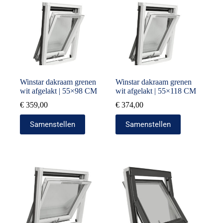
Winstar dakraam grenen
Winstar dakraam grenen
wit afgelakt | 55×98 CM
wit afgelakt | 55×118 CM
€
359,00
€
374,00
Samenstellen
Samenstellen