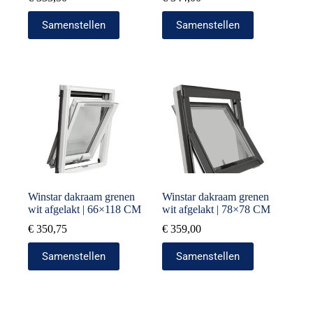
Samenstellen
Samenstellen
Winstar dakraam grenen
Winstar dakraam grenen
wit afgelakt | 66×118 CM
wit afgelakt | 78×78 CM
€
350,75
€
359,00
Samenstellen
Samenstellen