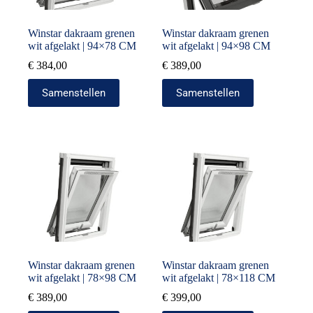
Winstar dakraam grenen
Winstar dakraam grenen
wit afgelakt | 94×78 CM
wit afgelakt | 94×98 CM
€
384,00
€
389,00
Samenstellen
Samenstellen
Winstar dakraam grenen
Winstar dakraam grenen
wit afgelakt | 78×98 CM
wit afgelakt | 78×118 CM
€
389,00
€
399,00