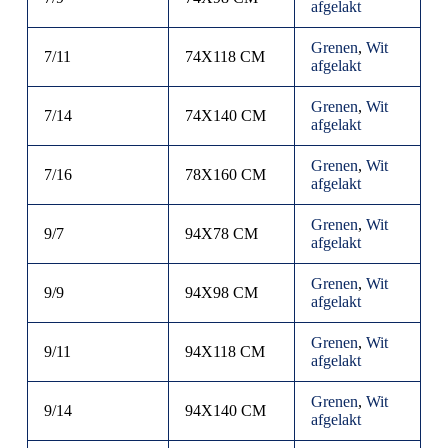
afgelakt
Grenen
,
Wit
7/11
74X118 CM
afgelakt
Grenen
,
Wit
7/14
74X140 CM
afgelakt
Grenen
,
Wit
7/16
78X160 CM
afgelakt
Grenen
,
Wit
9/7
94X78 CM
afgelakt
Grenen
,
Wit
9/9
94X98 CM
afgelakt
Grenen
,
Wit
9/11
94X118 CM
afgelakt
Grenen
,
Wit
9/14
94X140 CM
afgelakt