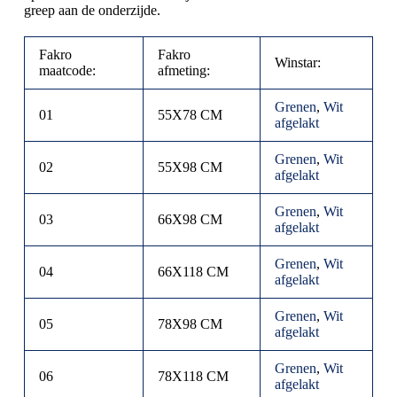
greep aan de onderzijde.
Fakro
Fakro
Winstar:
maatcode:
afmeting:
Grenen
,
Wit
01
55X78 CM
afgelakt
Grenen
,
Wit
02
55X98 CM
afgelakt
Grenen
,
Wit
03
66X98 CM
afgelakt
Grenen
,
Wit
04
66X118 CM
afgelakt
Grenen
,
Wit
05
78X98 CM
afgelakt
Grenen
,
Wit
06
78X118 CM
afgelakt