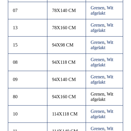
Grenen
,
Wit
07
78X140 CM
afgelakt
Grenen
,
Wit
13
78X160 CM
afgelakt
Grenen
,
Wit
15
94X98 CM
afgelakt
Grenen
,
Wit
08
94X118 CM
afgelakt
Grenen
,
Wit
09
94X140 CM
afgelakt
Grenen, Wit
80
94X160 CM
afgelakt
Grenen
,
Wit
10
114X118 CM
afgelakt
Grenen
,
Wit