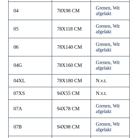
Grenen
,
Wit
04
78X98 CM
afgelakt
Grenen
,
Wit
05
78X118 CM
afgelakt
Grenen
,
Wit
06
78X140 CM
afgelakt
Grenen
,
Wit
04G
78X160 CM
afgelakt
04XL
78X180 CM
N.v.t.
07XS
94X55 CM
N.v.t.
Grenen
,
Wit
07A
94X78 CM
afgelakt
Grenen
,
Wit
07B
94X98 CM
afgelakt