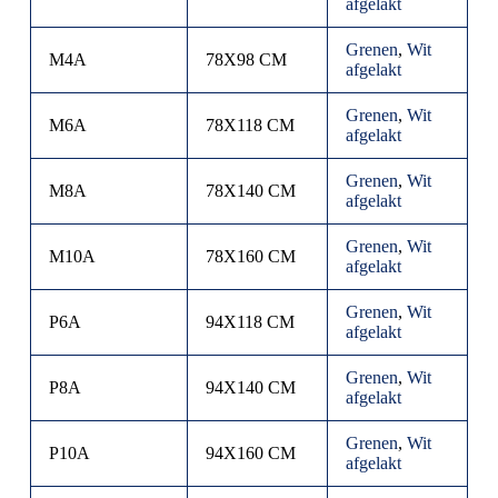
afgelakt
Grenen
,
Wit
M4A
78X98 CM
afgelakt
Grenen
,
Wit
M6A
78X118 CM
afgelakt
Grenen
,
Wit
M8A
78X140 CM
afgelakt
Grenen
,
Wit
M10A
78X160 CM
afgelakt
Grenen
,
Wit
P6A
94X118 CM
afgelakt
Grenen
,
Wit
P8A
94X140 CM
afgelakt
Grenen
,
Wit
P10A
94X160 CM
afgelakt