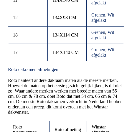
11
114X140 CM
afgelakt
Grenen
,
Wit
12
134X98 CM
afgelakt
Grenen
,
Wit
18
134X114 CM
afgelakt
Grenen
,
Wit
17
134X140 CM
afgelakt
Roto dakramen afmetingen
Roto hanteert andere dakraam maten als de meeste merken.
Hoewel de maten op het eerste gezicht gelijk lijken, is dit niet
zo. Waar andere merken werken met breedte maten van 55
cm, 66 cm & 78 cm, doet Roto dat met 54 cm, 65 cm & 74
cm. De meeste Roto dakramen verkocht in Nederland hebben
onderaan een greep, dit komt overeen met het Winstar
dakvenster.
Roto
Winstar
Roto afmeting