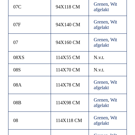
Grenen
,
Wit
07C
94X118 CM
afgelakt
Grenen
,
Wit
07F
94X140 CM
afgelakt
Grenen
,
Wit
07
94X160 CM
afgelakt
08XS
114X55 CM
N.v.t.
08S
114X70 CM
N.v.t.
Grenen
,
Wit
08A
114X78 CM
afgelakt
Grenen
,
Wit
08B
114X98 CM
afgelakt
Grenen
,
Wit
08
114X118 CM
afgelakt