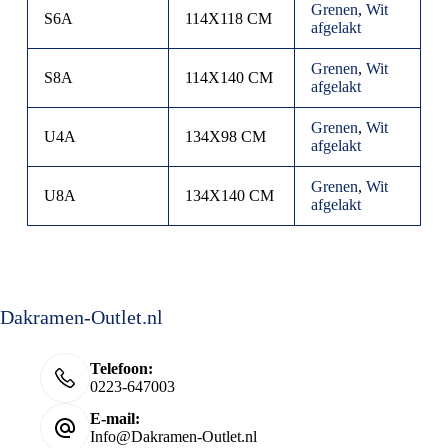
Grenen
,
Wit
S6A
114X118 CM
afgelakt
Grenen
,
Wit
S8A
114X140 CM
afgelakt
Grenen
,
Wit
U4A
134X98 CM
afgelakt
Grenen
,
Wit
U8A
134X140 CM
afgelakt
Dakramen-Outlet.nl
Telefoon:
0223-647003
E-mail:
Info@Dakramen-Outlet.nl