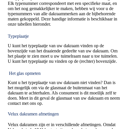
Elk typenummer correspondeert met een specifieke maat, en
om het nog gemakkelijker te maken, hebben wij voor u de
typenummers van alle dakraammerken aan de bijbehorende
maten gekoppeld. Deze handige informatie is beschikbaar in
onze tabellen hieronder.
Typeplaatje
U kunt het typeplaatje van uw dakraam vinden op de
bovenzijde van het draaiende gedeelte van uw dakraam. Om
het plaatje te zien moet u uw tuimelraam naar u toe tuimelen.
U kunt het typeplaatje nu vinden op de (rechter) bovenzijde.
Het glas opmeten
Kunt u het typeplaatje van uw dakraam niet vinden? Dan is
het mogelijk om via de glasmaat de buitenmaat van het
dakraam te achterhalen. Als consument is dit moeilijk zelf te
doen. Meet in dit geval de glasmaat van uw dakraam en neem
contact met ons op.
Velux dakramen afmetingen
Velux dakramen zijn er in verschillende afmetingen. Omdat