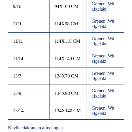
Grenen
,
Wit
9/16
94X160 CM
afgelakt
Grenen
,
Wit
11/9
114X98 CM
afgelakt
Grenen
,
Wit
11/11
114X118 CM
afgelakt
Grenen
,
Wit
11/14
114X140 CM
afgelakt
Grenen
,
Wit
13/7
134X78 CM
afgelakt
Grenen
,
Wit
13/9
134X98 CM
afgelakt
Grenen
,
Wit
13/14
134X140 CM
afgelakt
Keylite dakramen afmetingen