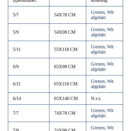
typenummer:
afmeting:
Grenen
,
Wit
5/7
54X78 CM
afgelakt
Grenen
,
Wit
5/9
54X98 CM
afgelakt
Grenen
,
Wit
5/11
55X118 CM
afgelakt
Grenen
,
Wit
6/9
65X98 CM
afgelakt
Grenen
,
Wit
6/11
65X118 CM
afgelakt
6/14
65X140 CM
N.v.t.
Grenen
,
Wit
7/7
74X78 CM
afgelakt
Grenen
,
Wit
7/9
74X98 CM