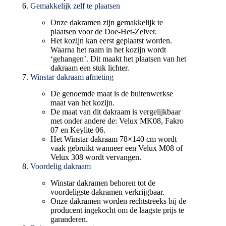
Gemakkelijk zelf te plaatsen
Onze dakramen zijn gemakkelijk te
plaatsen voor de Doe-Het-Zelver.
Het kozijn kan eerst geplaatst worden.
Waarna het raam in het kozijn wordt
‘gehangen’. Dit maakt het plaatsen van het
dakraam een stuk lichter.
Winstar dakraam afmeting
De genoemde maat is de buitenwerkse
maat van het kozijn.
De maat van dit dakraam is vergelijkbaar
met onder andere de: Velux MK08, Fakro
07 en Keylite 06.
Het Winstar dakraam 78×140 cm wordt
vaak gebruikt wanneer een Velux M08 of
Velux 308 wordt vervangen.
Voordelig dakraam
Winstar dakramen behoren tot de
voordeligste dakramen verkrijgbaar.
Onze dakramen worden rechtstreeks bij de
producent ingekocht om de laagste prijs te
garanderen.