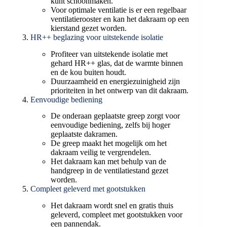
kunt schoonmaken.
Voor optimale ventilatie is er een regelbaar
ventilatierooster en kan het dakraam op een
kierstand gezet worden.
HR++ beglazing voor uitstekende isolatie
Profiteer van uitstekende isolatie met
gehard HR++ glas, dat de warmte binnen
en de kou buiten houdt.
Duurzaamheid en energiezuinigheid zijn
prioriteiten in het ontwerp van dit dakraam.
Eenvoudige bediening
De onderaan geplaatste greep zorgt voor
eenvoudige bediening, zelfs bij hoger
geplaatste dakramen.
De greep maakt het mogelijk om het
dakraam veilig te vergrendelen.
Het dakraam kan met behulp van de
handgreep in de ventilatiestand gezet
worden.
Compleet geleverd met gootstukken
Het dakraam wordt snel en gratis thuis
geleverd, compleet met gootstukken voor
een pannendak.