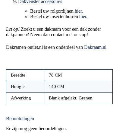
Dakvenster accessoires
Bestel uw rolgordijnen
hier
.
Bestel uw insectenhorren
hier
.
Let op!
Zoekt u een dakraam voor een dak zonder
dakpannen? Neem dan contact met ons op!
Dakramen-outlet.nl is een onderdeel van
Dakraam.nl
Breedte
78 CM
Hoogte
140 CM
Afwerking
Blank afgelakt, Grenen
Beoordelingen
Er zijn nog geen beoordelingen.