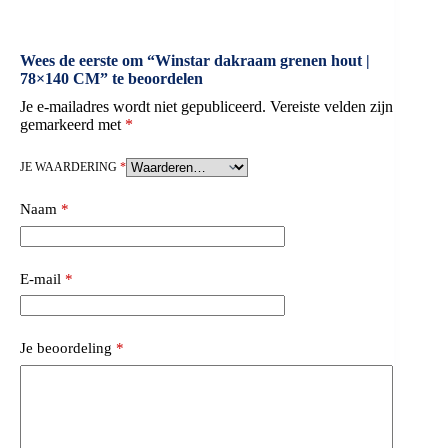
Wees de eerste om “Winstar dakraam grenen hout |
78×140 CM” te beoordelen
Je e-mailadres wordt niet gepubliceerd.
Vereiste velden zijn
gemarkeerd met
*
JE WAARDERING
*
Naam
*
E-mail
*
Je beoordeling
*