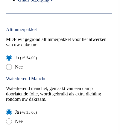
Aftimmerpakket
MDF wit gegrond aftimmerpakket voor het afwerken
van uw dakraam.
Ja
(
+
€
54,00
)
Nee
Waterkerend Manchet
Waterkerend manchet, gemaakt van een damp
doorlatende folie, wordt gebruikt als extra dichting
rondom uw dakraam.
Ja
(
+
€
35,00
)
Nee