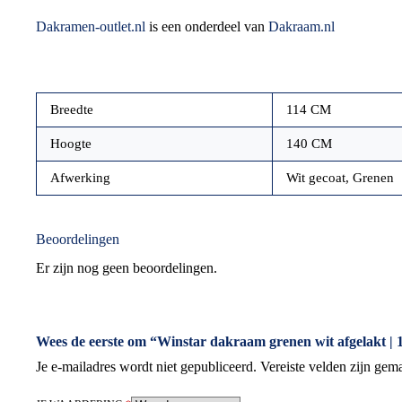
Dakramen-outlet.nl
is een onderdeel van
Dakraam.nl
Breedte
114 CM
Hoogte
140 CM
Afwerking
Wit gecoat, Grenen
Beoordelingen
Er zijn nog geen beoordelingen.
Wees de eerste om “Winstar dakraam grenen wit afgelakt |
Je e-mailadres wordt niet gepubliceerd.
Vereiste velden zijn ge