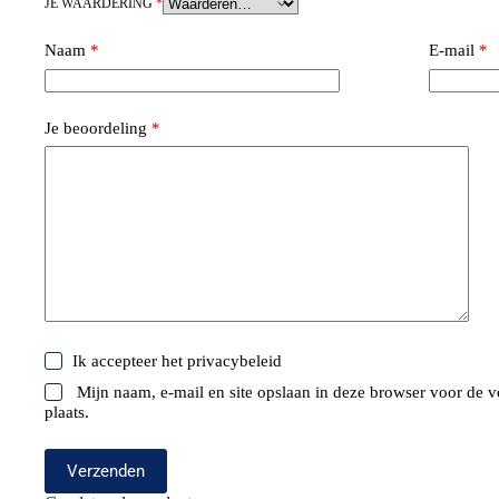
JE WAARDERING
*
Naam
*
E-mail
*
Je beoordeling
*
Ik accepteer het
privacybeleid
Mijn naam, e-mail en site opslaan in deze browser voor de v
plaats.
Verzenden