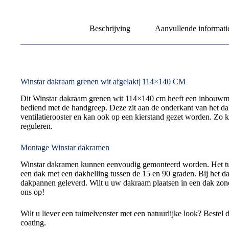
Beschrijving
Aanvullende informati
Winstar dakraam grenen wit afgelakt| 114×140 CM
Dit Winstar dakraam grenen wit 114×140 cm heeft een inbouw
bediend met de handgreep. Deze zit aan de onderkant van het d
ventilatierooster en kan ook op een kierstand gezet worden. Zo k
reguleren.
Montage Winstar dakramen
Winstar dakramen kunnen eenvoudig gemonteerd worden. Het tu
een dak met een dakhelling tussen de 15 en 90 graden. Bij het 
dakpannen geleverd. Wilt u uw dakraam plaatsen in een dak zo
ons op!
Wilt u liever een tuimelvenster met een natuurlijke look? Bestel
coating.