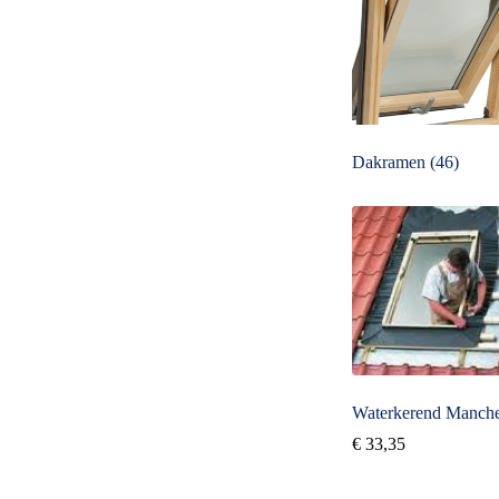
Dakramen
(46)
Waterkerend Manche
€
33,35