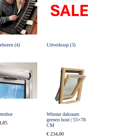
ehoren
(4)
Uitverkoop
(3)
ctenhor
Winstar dakraam
grenen hout | 55×78
3,85
CM
€
234,00