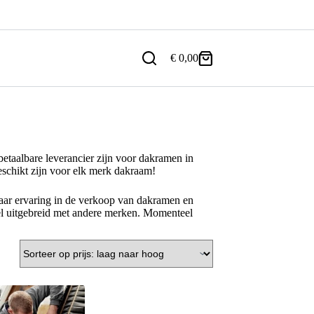
€
0,00
Winkelwagen
etaalbare leverancier zijn voor dakramen in
eschikt zijn voor elk merk dakraam!
aar ervaring in de verkoop van dakramen en
l uitgebreid met andere merken. Momenteel