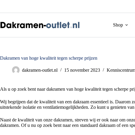
Ga
naar
de
inhoud
Shop
Dakramen van hoge kwaliteit tegen scherpe prijzen
dakramen-outlet.nl
15 november 2023
Kenniscentru
Als u op zoek bent naar dakramen van hoge kwaliteit tegen scherpe prijz
Wij begrijpen dat de kwaliteit van een dakraam essentieel is. Daarom
uitstekende isolatie en ventilatiemogelijkheden. Zo kunt u genieten va
Naast de kwaliteit van onze dakramen, streven wij er ook naar om onze k
dakramen. Of u nu op zoek bent naar een standaard dakraam of een spec