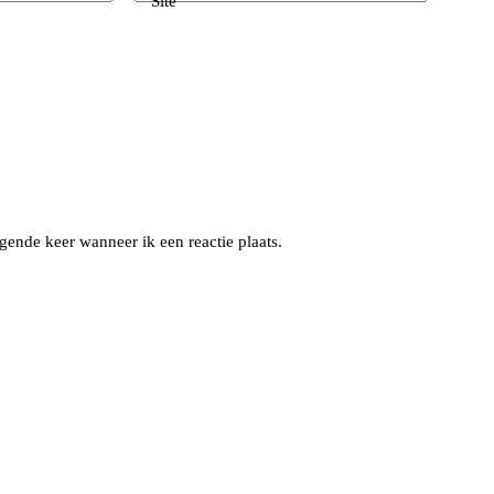
Site
gende keer wanneer ik een reactie plaats.
s