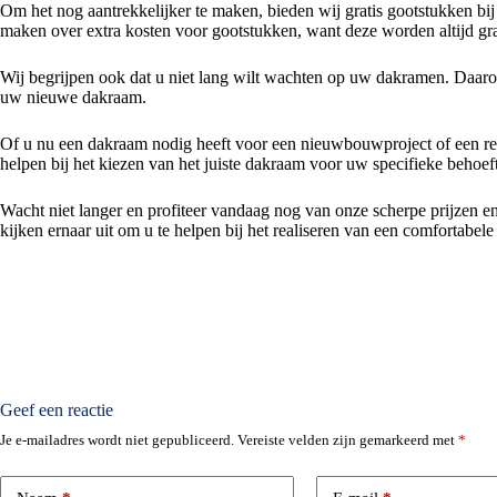
Om het nog aantrekkelijker te maken, bieden wij gratis gootstukken bij
maken over extra kosten voor gootstukken, want deze worden altijd gr
Wij begrijpen ook dat u niet lang wilt wachten op uw dakramen. Daarom
uw nieuwe dakraam.
Of u nu een dakraam nodig heeft voor een nieuwbouwproject of een reno
helpen bij het kiezen van het juiste dakraam voor uw specifieke behoef
Wacht niet langer en profiteer vandaag nog van onze scherpe prijzen 
kijken ernaar uit om u te helpen bij het realiseren van een comfortabel
Geef een reactie
Je e-mailadres wordt niet gepubliceerd.
Vereiste velden zijn gemarkeerd met
*