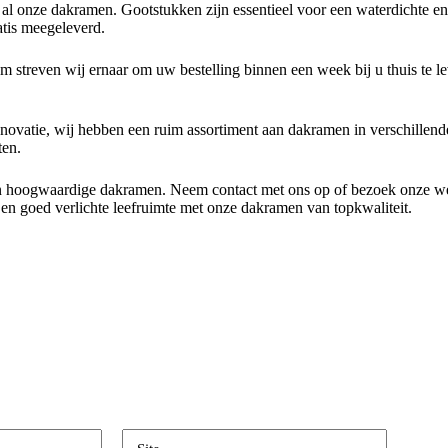
 al onze dakramen. Gootstukken zijn essentieel voor een waterdichte en 
atis meegeleverd.
 streven wij ernaar om uw bestelling binnen een week bij u thuis te le
vatie, wij hebben een ruim assortiment aan dakramen in verschillende m
ten.
en hoogwaardige dakramen. Neem contact met ons op of bezoek onze web
e en goed verlichte leefruimte met onze dakramen van topkwaliteit.