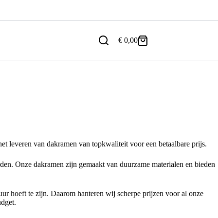
€
0,00
Winkelwagen
 het leveren van dakramen van topkwaliteit voor een betaalbare prijs.
aarden. Onze dakramen zijn gemaakt van duurzame materialen en bieden
uur hoeft te zijn. Daarom hanteren wij scherpe prijzen voor al onze
udget.