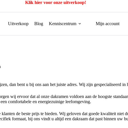
Klik hier voor onze uitverkoop!
Uitverkoop
Blog
Kenniscentrum
Mijn account
m
en, dan bent u bij ons aan het juiste adres. Wij zijn gespecialiseerd in
 zorgen wij ervoor dat al onze dakramen voldoen aan de hoogste stand
n een comfortabele en energiezuinige leefomgeving.
lanten de beste prijs te bieden. Wij geloven dat goede kwaliteit niet d
ifiek formaat, bij ons vindt u altijd een dakraam dat past binnen uw b